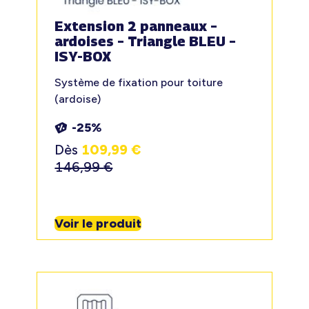
Extension 2 panneaux –
ardoises – Triangle BLEU –
ISY-BOX
Système de fixation pour toiture
(ardoise)
-25%
Dès
109,99
€
146,99
€
Voir le produit