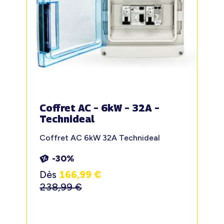
Coffret AC – 6kW – 32A –
Technideal
Coffret AC 6kW 32A Technideal
-30%
Dès
166,99
€
238,99
€