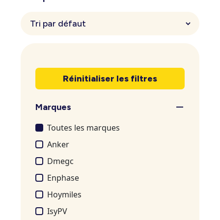
Réinitialiser les filtres
Marques
Toutes les marques
Anker
Dmegc
Enphase
Hoymiles
IsyPV