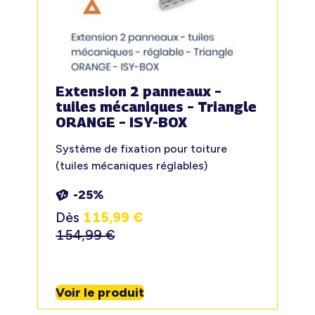
Extension 2 panneaux –
tuiles mécaniques – Triangle
ORANGE – ISY-BOX
Système de fixation pour toiture
(tuiles mécaniques réglables)
-25%
Dès
115,99
€
154,99
€
Voir le produit