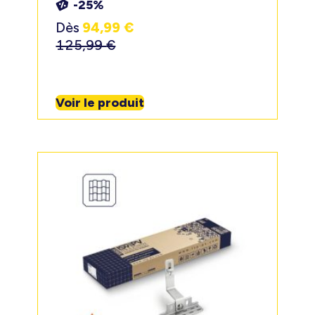
-25%
Dès
94,99
€
125,99
€
Voir le produit