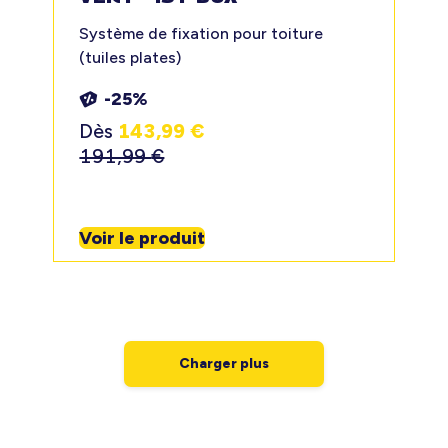
Système de fixation pour toiture
(tuiles plates)
-25%
Dès
143,99
€
191,99
€
Voir le produit
Charger plus