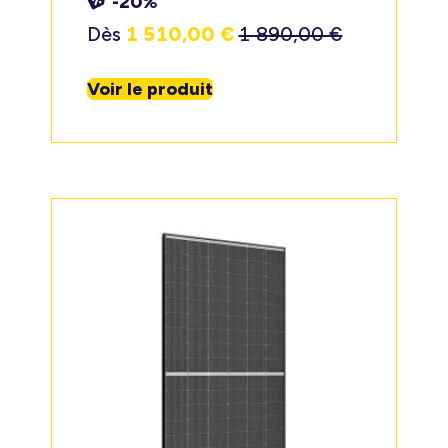
-20%
Dès
1 510,00
€
1 890,00
€
Voir le produit