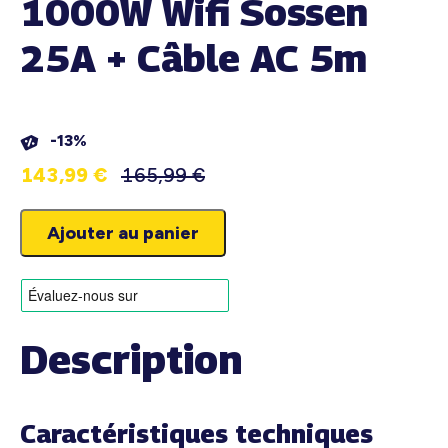
1000W Wifi Sossen
25A + Câble AC 5m
-13%
143,99
€
165,99
€
Ajouter au panier
Description
Caractéristiques techniques