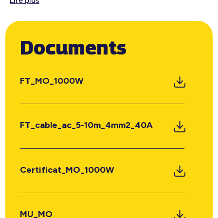
Lire plus
Documents
FT_MO_1000W
FT_cable_ac_5-10m_4mm2_40A
Certificat_MO_1000W
MU_MO