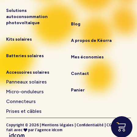
Solutions
autoconsommation
photovoltaïque
Blog
Kits solaires
A propos de Këorra
Batteries solaires
Mes économies
Accessoires solaires
Contact
Panneaux solaires
Panier
Micro-onduleurs
Connecteurs
Prises et câbles
Copyright © 2026
|
Mentions légales
|
Confidentialité
|
CGV
fait avec
par l'
agence idcom