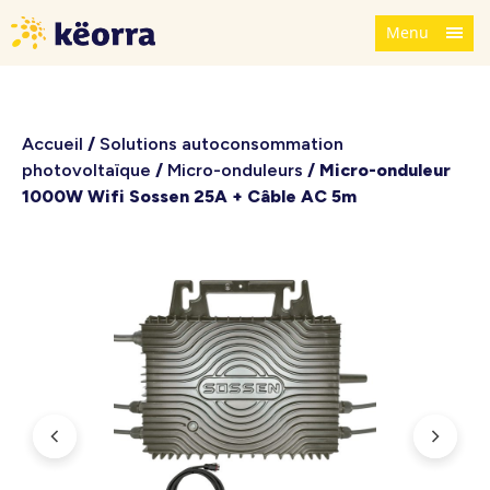
Menu
Accueil
/
Solutions autoconsommation
photovoltaïque
/
Micro-onduleurs
/ Micro-onduleur
1000W Wifi Sossen 25A + Câble AC 5m