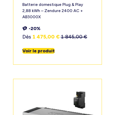
Batterie domestique Plug & Play
2,88 kWh – Zendure 2400 AC +
AB3000X
-20%
Dès
1 475,00
€
1 845,00
€
Voir le produit