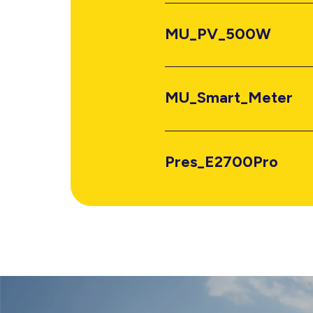
MU_PV_500W
MU_Smart_Meter
Pres_E2700Pro