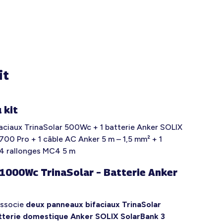
it
 kit
aciaux TrinaSolar 500Wc + 1 batterie Anker SOLIX
700 Pro + 1 câble AC Anker 5 m – 1,5 mm² + 1
 4 rallonges MC4 5 m
e 1000Wc TrinaSolar – Batterie Anker
 associe
deux panneaux bifaciaux TrinaSolar
atterie domestique Anker SOLIX SolarBank 3