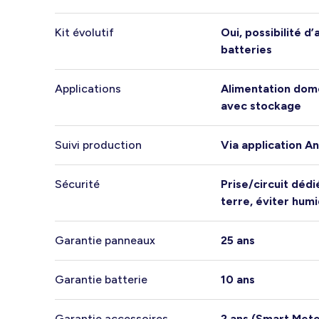
Kit évolutif
Oui, possibilité d
batteries
Applications
Alimentation dom
avec stockage
Suivi production
Via application A
Sécurité
Prise/circuit dédié
terre, éviter humi
Garantie panneaux
25 ans
Garantie batterie
10 ans
Garantie accessoires
2 ans (Smart Mete