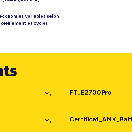
économies variables selon
oleillement et cycles
ts
FT_E2700Pro
Certificat_ANK_Batt