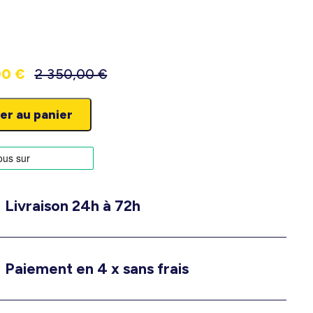
00
€
2 350,00
€
er au panier
Livraison 24h à 72h
Paiement en 4 x sans frais