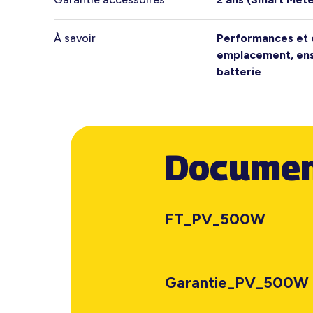
À savoir
Performances et 
emplacement, ens
batterie
Documen
FT_PV_500W
Garantie_PV_500W