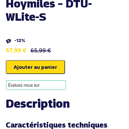
Hoymiles – DTU-
WLite-S
-12%
57,99
€
65,99
€
Ajouter au panier
Description
Caractéristiques techniques