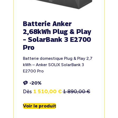
Batterie Anker
2,68kWh Plug & Play
– SolarBank 3 E2700
Pro
Batterie domestique Plug & Play 2,7
kWh – Anker SOLIX SolarBank 3
E2700 Pro
-20%
Dès
1 510,00
€
1 890,00
€
Voir le produit