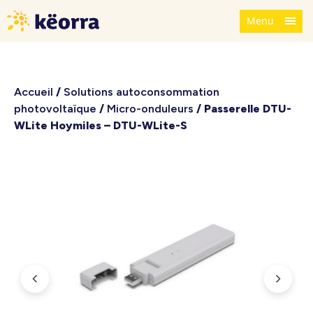
Menu
Accueil
/
Solutions autoconsommation
photovoltaïque
/
Micro-onduleurs
/ Passerelle DTU-
WLite Hoymiles – DTU-WLite-S