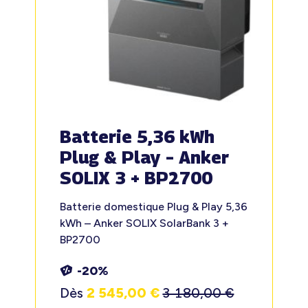
Batterie 5,36 kWh
Plug & Play – Anker
SOLIX 3 + BP2700
Batterie domestique Plug & Play 5,36
kWh – Anker SOLIX SolarBank 3 +
BP2700
-20%
Dès
2 545,00
€
3 180,00
€