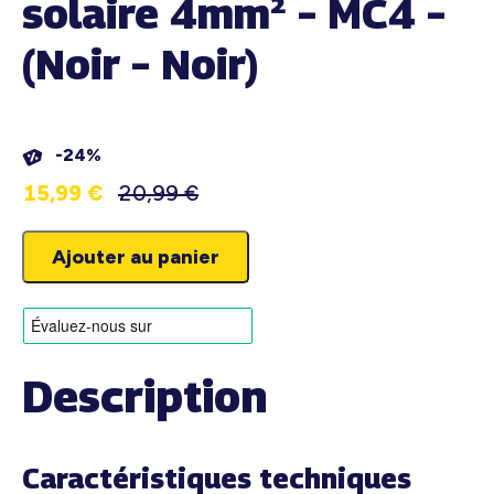
solaire 4mm² – MC4 –
(Noir – Noir)
-24%
15,99
€
20,99
€
Ajouter au panier
Description
Caractéristiques techniques