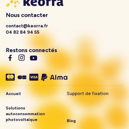
Nous contacter
contact@keorra.fr
04 82 84 94 55
Restons connectés
Support de fixation
Accueil
Solutions
autoconsommation
photovoltaïque
Blog