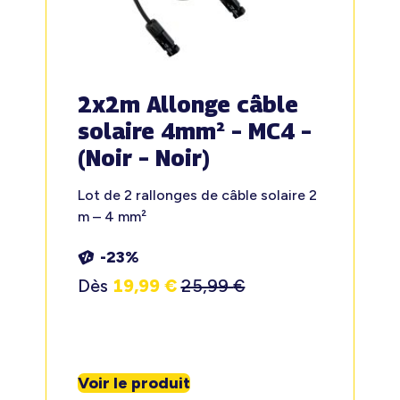
2x2m Allonge câble
solaire 4mm² – MC4 –
(Noir – Noir)
Lot de 2 rallonges de câble solaire 2
m – 4 mm²
-23%
Dès
19,99
€
25,99
€
Voir le produit