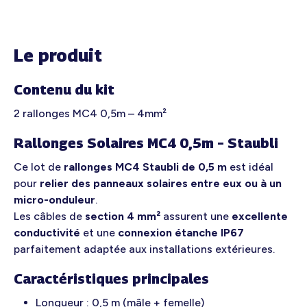
Le produit
Contenu du kit
2 rallonges MC4 0,5m – 4mm²
Rallonges Solaires MC4 0,5m – Staubli
Ce lot de
rallonges MC4 Staubli de 0,5 m
est idéal
pour
relier des panneaux solaires entre eux ou à un
micro-onduleur
.
Les câbles de
section 4 mm²
assurent une
excellente
conductivité
et une
connexion étanche IP67
parfaitement adaptée aux installations extérieures.
Caractéristiques principales
Longueur : 0,5 m (mâle + femelle)