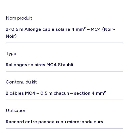
Nom produit
2×0,5 m Allonge câble solaire 4 mm² – MC4 (Noir-
Noir)
Type
Rallonges solaires MC4 Staubli
Contenu du kit
2 câbles MC4 – 0,5 m chacun – section 4 mm²
Utilisation
Raccord entre panneaux ou micro-onduleurs