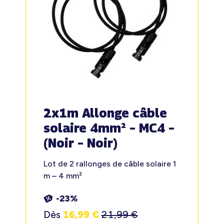
2x1m Allonge câble
solaire 4mm² – MC4 –
(Noir – Noir)
Lot de 2 rallonges de câble solaire 1
m – 4 mm²
-23%
Dès
16,99
€
21,99
€