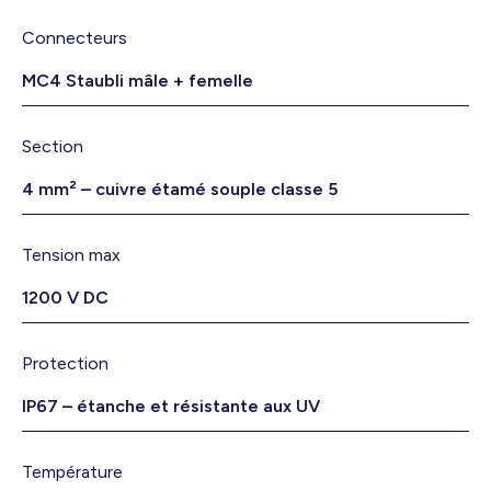
Connecteurs
MC4 Staubli mâle + femelle
Section
4 mm² – cuivre étamé souple classe 5
Tension max
1200 V DC
Protection
IP67 – étanche et résistante aux UV
Température