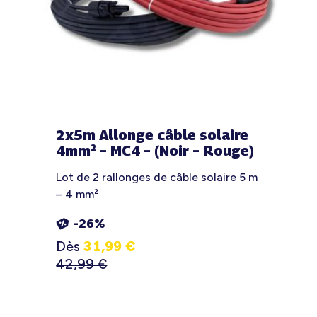
2x5m Allonge câble solaire
4mm² – MC4 – (Noir – Rouge)
Lot de 2 rallonges de câble solaire 5 m
– 4 mm²
-26%
Dès
31,99
€
42,99
€