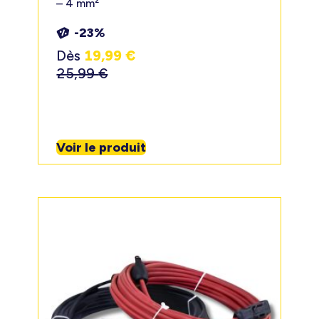
– 4 mm²
-23%
Dès
19,99
€
25,99
€
Voir le produit