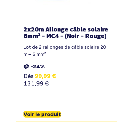
2x20m Allonge câble solaire
6mm² – MC4 – (Noir – Rouge)
Lot de 2 rallonges de câble solaire 20
m – 6 mm²
-24%
Dès
99,99
€
131,99
€
Voir le produit