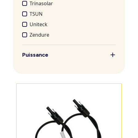
Trinasolar
TSUN
Uniteck
Zendure
Puissance