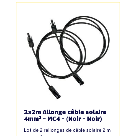
2x2m Allonge câble solaire
4mm² – MC4 – (Noir – Noir)
Lot de 2 rallonges de câble solaire 2 m