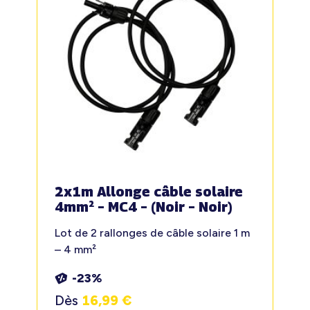
2x1m Allonge câble solaire
4mm² – MC4 – (Noir – Noir)
Lot de 2 rallonges de câble solaire 1 m
– 4 mm²
-23%
Dès
16,99
€