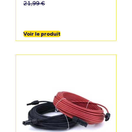
21,99
€
Voir le produit