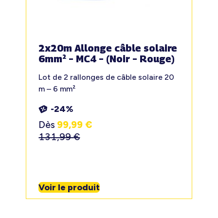
2x20m Allonge câble solaire
6mm² – MC4 – (Noir – Rouge)
Lot de 2 rallonges de câble solaire 20
m – 6 mm²
-24%
Dès
99,99
€
131,99
€
Voir le produit