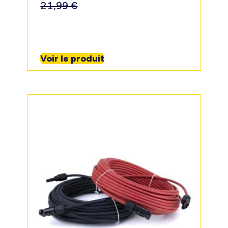
21,99
€
Voir le produit