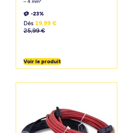
– 4 mm²
-23%
Dès
19,99
€
25,99
€
Voir le produit