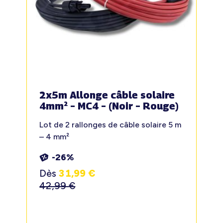
2x5m Allonge câble solaire
4mm² – MC4 – (Noir – Rouge)
Lot de 2 rallonges de câble solaire 5 m
– 4 mm²
-26%
Dès
31,99
€
42,99
€