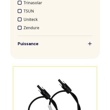
Trinasolar
TSUN
Uniteck
Zendure
Puissance