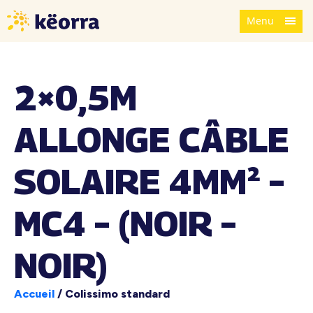
Menu
2×0,5M
ALLONGE CÂBLE
SOLAIRE 4MM² –
MC4 – (NOIR –
NOIR)
Accueil
/
Colissimo standard