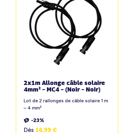
2x1m Allonge câble solaire
4mm² – MC4 – (Noir – Noir)
Lot de 2 rallonges de câble solaire 1 m
– 4 mm²
-23%
Dès
16,99
€