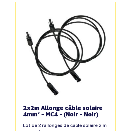
2x2m Allonge câble solaire
4mm² – MC4 – (Noir – Noir)
Lot de 2 rallonges de câble solaire 2 m