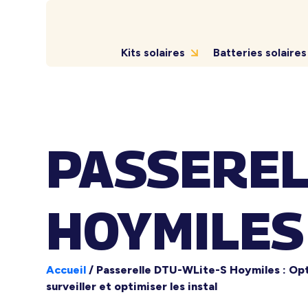
Kits solaires
Batteries solaires
PASSEREL
HOYMILES 
Accueil
/
Passerelle DTU-WLite-S Hoymiles : Opt
surveiller et optimiser les instal