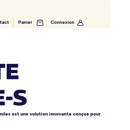
tact
Panier
Connexion
TE
E-S
iles est une solution innovante conçue pour