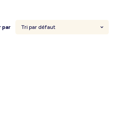
r par