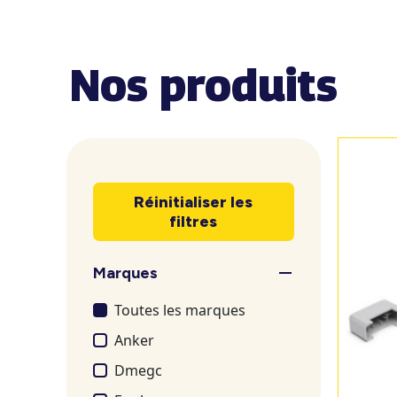
Nos produits
Réinitialiser les
filtres
Marques
Toutes les marques
Anker
Dmegc