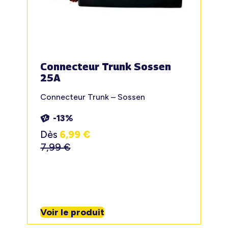
Connecteur Trunk Sossen
25A
Connecteur Trunk – Sossen
-13%
Dès
6,99
€
7,99
€
Voir le produit