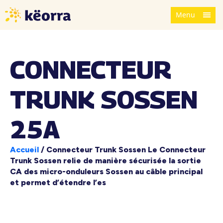
Menu
CONNECTEUR
TRUNK SOSSEN
25A
Accueil
/
Connecteur Trunk Sossen Le Connecteur
Trunk Sossen relie de manière sécurisée la sortie
CA des micro-onduleurs Sossen au câble principal
et permet d’étendre l’es