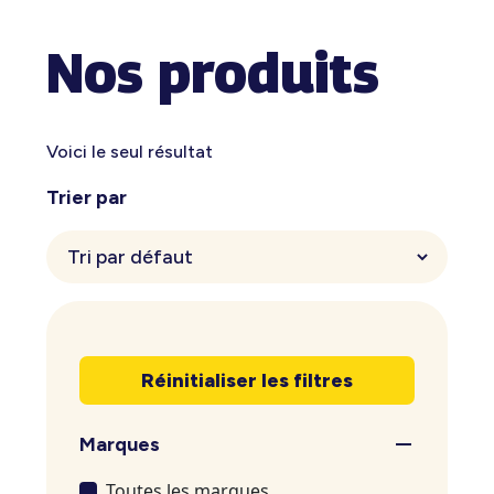
Nos produits
Voici le seul résultat
Trier par
Réinitialiser les filtres
Marques
Toutes les marques