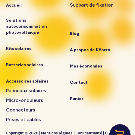
Support de fixation
Accueil
Solutions
autoconsommation
photovoltaïque
Blog
Kits solaires
A propos de Këorra
Batteries solaires
Mes économies
Accessoires solaires
Contact
Panneaux solaires
Panier
Micro-onduleurs
Connecteurs
Prises et câbles
Copyright © 2026
|
Mentions légales
|
Confidentialité
|
CGV