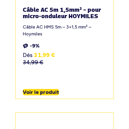
Câble AC 5m 1,5mm² – pour
micro-onduleur HOYMILES
Câble AC HMS 5m – 3×1,5 mm² –
Hoymiles
-9%
Dès
31,99
€
34,99
€
Voir le produit