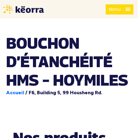
Menu
BOUCHON
D’ÉTANCHÉITÉ
HMS – HOYMILES
Accueil
/
F6, Building 5, 99 Housheng Rd.
Nos produits