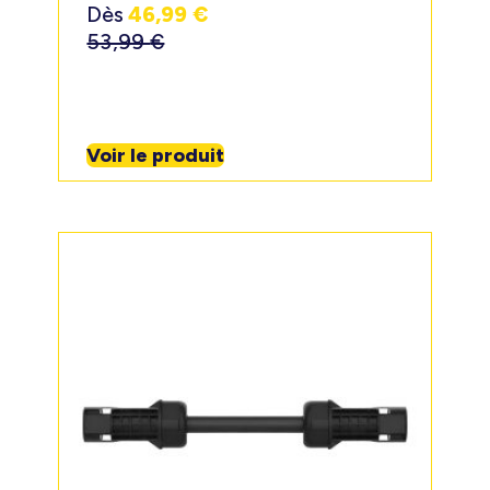
Dès
46,99
€
53,99
€
Voir le produit