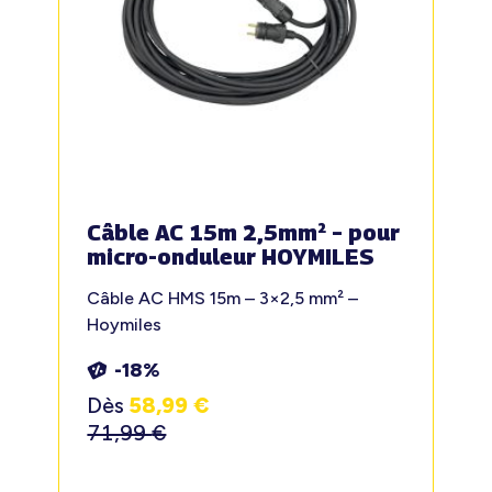
Câble AC 15m 2,5mm² – pour
micro-onduleur HOYMILES
Câble AC HMS 15m – 3×2,5 mm² –
Hoymiles
-18%
Dès
58,99
€
71,99
€