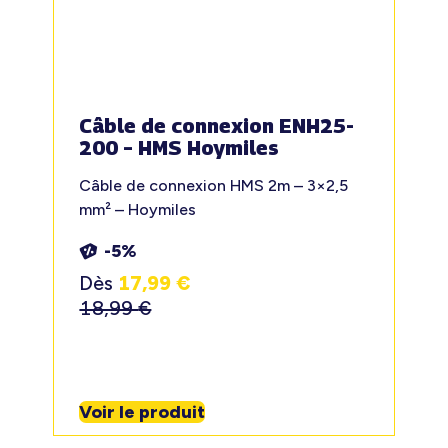
Câble de connexion ENH25-
200 – HMS Hoymiles
Câble de connexion HMS 2m – 3×2,5
mm² – Hoymiles
-5%
Dès
17,99
€
18,99
€
Voir le produit