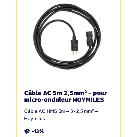
Câble AC 5m 2,5mm² – pour
micro-onduleur HOYMILES
Câble AC HMS 5m – 3×2,5 mm² –
Hoymiles
-13%