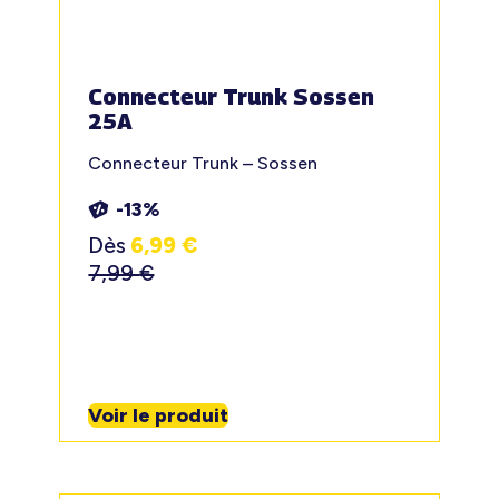
Connecteur Trunk Sossen
25A
Connecteur Trunk – Sossen
-13%
Dès
6,99
€
7,99
€
Voir le produit