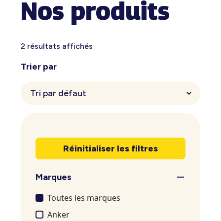
Nos produits
2 résultats affichés
Trier par
Réinitialiser les filtres
Marques
Toutes les marques
Anker