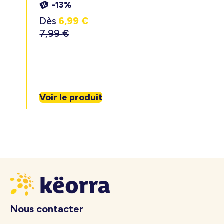
-13%
Dès
6,99
€
7,99
€
Voir le produit
Nous contacter