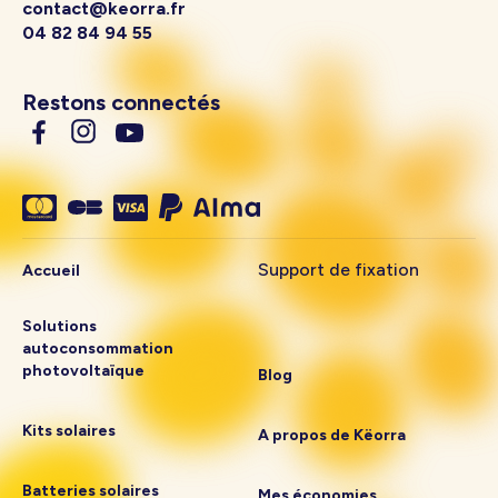
contact@keorra.fr
04 82 84 94 55
Restons connectés
Support de fixation
Accueil
Solutions
autoconsommation
photovoltaïque
Blog
Kits solaires
A propos de Këorra
Batteries solaires
Mes économies