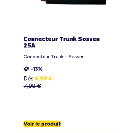
Connecteur Trunk Sossen
25A
Connecteur Trunk – Sossen
-13%
Dès
6,99
€
7,99
€
Voir le produit