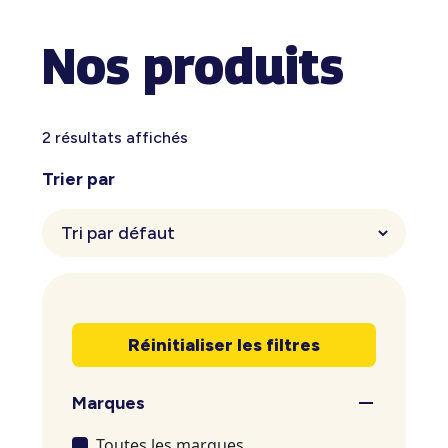
Nos produits
2 résultats affichés
Trier par
Réinitialiser les filtres
Marques
Toutes les marques