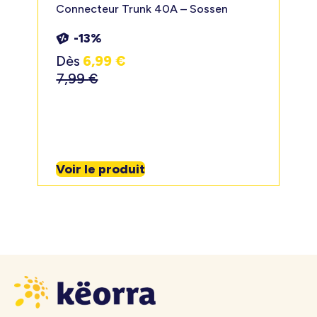
Connecteur Trunk 40A – Sossen
-13%
Dès
6,99
€
7,99
€
Voir le produit