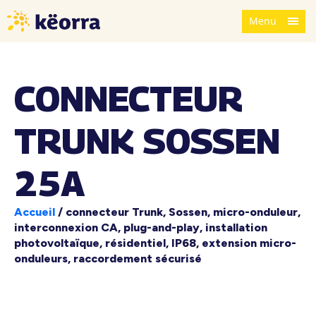
Menu
CONNECTEUR
TRUNK SOSSEN
25A
Accueil
/
connecteur Trunk, Sossen, micro-onduleur,
interconnexion CA, plug-and-play, installation
photovoltaïque, résidentiel, IP68, extension micro-
onduleurs, raccordement sécurisé