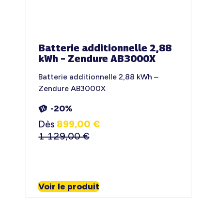
Batterie additionnelle 2,88
kWh – Zendure AB3000X
Batterie additionnelle 2,88 kWh –
Zendure AB3000X
-20%
Dès
899,00
€
1 129,00
€
Voir le produit