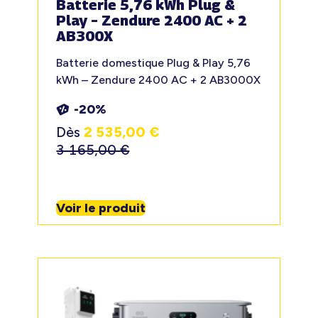
Batterie 5,76 kWh Plug &
Play – Zendure 2400 AC + 2
AB300X
Batterie domestique Plug & Play 5,76
kWh – Zendure 2400 AC + 2 AB3000X
-20%
Dès
2 535,00
€
3 165,00
€
Voir le produit