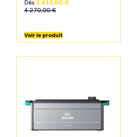
Dès
3 415,00
€
4 270,00
€
Voir le produit