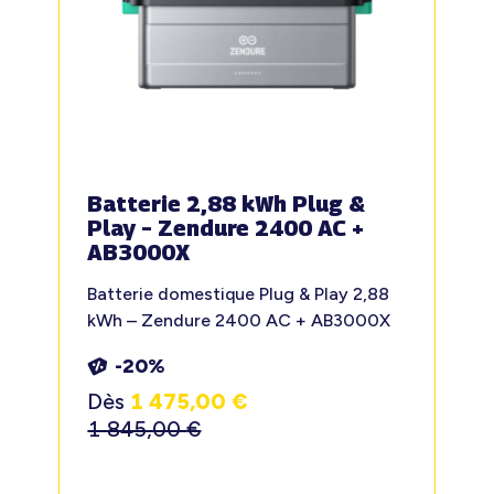
Batterie 2,88 kWh Plug &
Play – Zendure 2400 AC +
AB3000X
Batterie domestique Plug & Play 2,88
kWh – Zendure 2400 AC + AB3000X
-20%
Dès
1 475,00
€
1 845,00
€