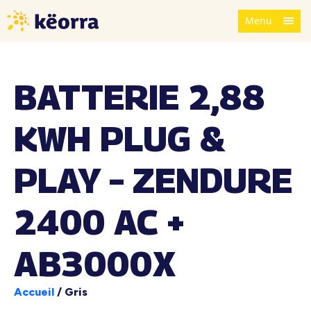
Menu
BATTERIE 2,88
KWH PLUG &
PLAY – ZENDURE
2400 AC +
AB3000X
Accueil
/
Gris