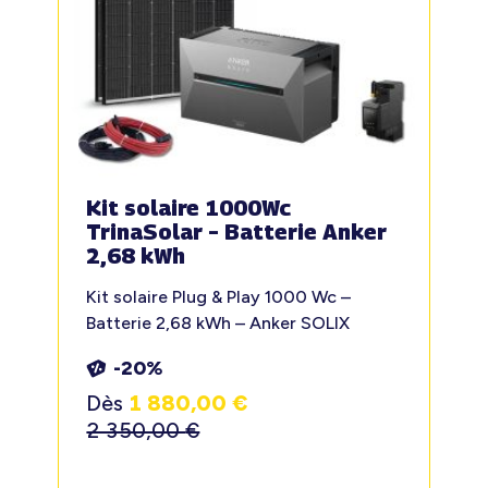
Kit solaire 1000Wc
TrinaSolar – Batterie Anker
2,68 kWh
Kit solaire Plug & Play 1000 Wc –
Batterie 2,68 kWh – Anker SOLIX
-20%
Dès
1 880,00
€
2 350,00
€