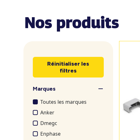
Nos produits
Réinitialiser les
filtres
Marques
Toutes les marques
Anker
Dmegc
Enphase