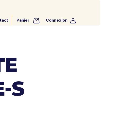
tact
Panier
Connexion
TE
E-S