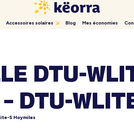
Accessoires solaires
Blog
Mes économies
Con
LE DTU-WLI
– DTU-WLIT
ite-S Hoymiles