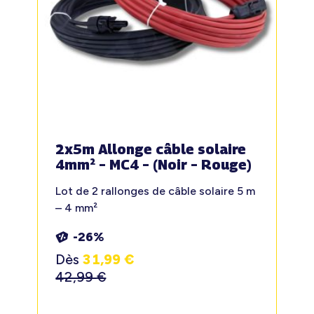
2x5m Allonge câble solaire
4mm² – MC4 – (Noir – Rouge)
Lot de 2 rallonges de câble solaire 5 m
– 4 mm²
-26%
Dès
31,99
€
42,99
€