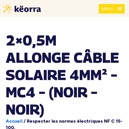
Menu
2×0,5M
ALLONGE CÂBLE
SOLAIRE 4MM² –
MC4 – (NOIR –
NOIR)
Accueil
/
Respecter les normes électriques NF C 15-
100.