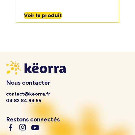
Voir le produit
Nous contacter
contact@keorra.fr
04 82 84 94 55
Restons connectés