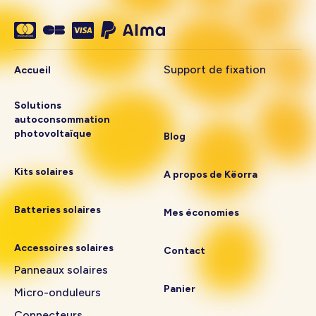
Support de fixation
Accueil
Solutions
autoconsommation
photovoltaïque
Blog
Kits solaires
A propos de Këorra
Batteries solaires
Mes économies
Accessoires solaires
Contact
Panneaux solaires
Panier
Micro-onduleurs
Connecteurs