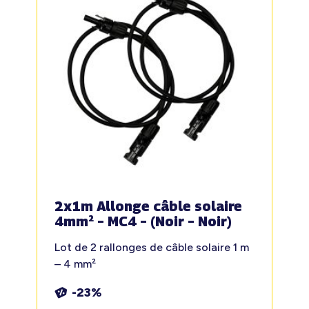
2x1m Allonge câble solaire
4mm² – MC4 – (Noir – Noir)
Lot de 2 rallonges de câble solaire 1 m
– 4 mm²
-23%