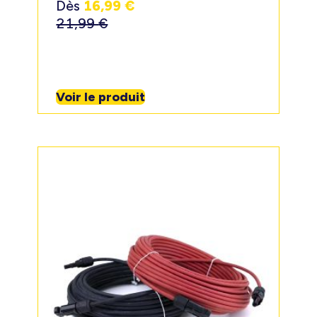
Dès
16,99
€
21,99
€
Voir le produit