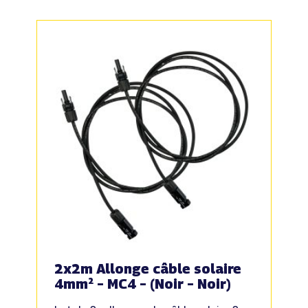
2x2m Allonge câble solaire
4mm² – MC4 – (Noir – Noir)