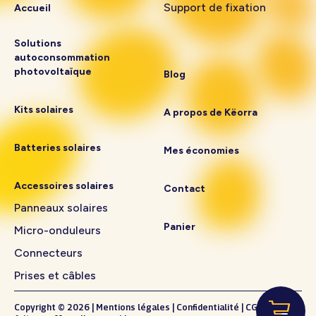
Support de fixation
Accueil
Solutions
autoconsommation
photovoltaïque
Blog
Kits solaires
A propos de Këorra
Batteries solaires
Mes économies
Accessoires solaires
Contact
Panneaux solaires
Panier
Micro-onduleurs
Connecteurs
Prises et câbles
Copyright © 2026
|
Mentions légales
|
Confidentialité
|
CGV