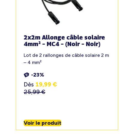
2x2m Allonge câble solaire
4mm² – MC4 – (Noir – Noir)
Lot de 2 rallonges de câble solaire 2 m
– 4 mm²
-23%
Dès
19,99
€
25,99
€
Voir le produit