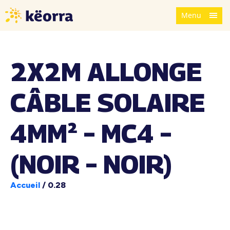
Menu
2X2M ALLONGE
CÂBLE SOLAIRE
4MM² – MC4 –
(NOIR – NOIR)
Accueil
/
0.28