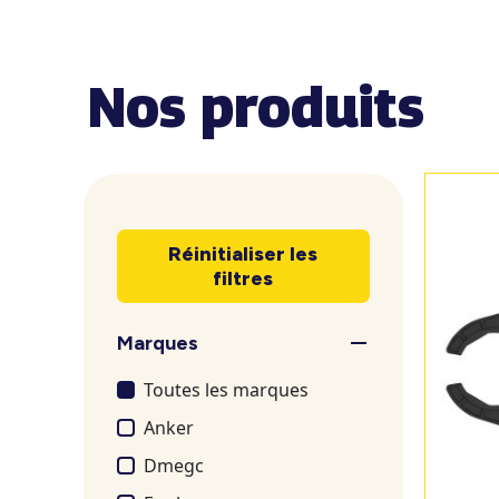
Nos produits
Réinitialiser les
filtres
Marques
Toutes les marques
Anker
Dmegc