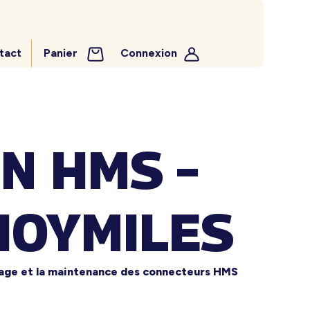
tact
Panier
Connexion
N HMS –
HOYMILES
tage et la maintenance des connecteurs HMS