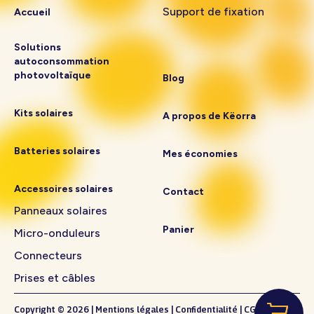
Support de fixation
Accueil
Solutions
autoconsommation
photovoltaïque
Blog
Kits solaires
A propos de Këorra
Batteries solaires
Mes économies
Accessoires solaires
Contact
Panneaux solaires
Panier
Micro-onduleurs
Connecteurs
Prises et câbles
Copyright © 2026
|
Mentions légales
|
Confidentialité
|
CGV