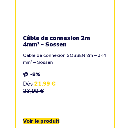
Câble de connexion 2m
4mm² – Sossen
Câble de connexion SOSSEN 2m – 3×4
mm² – Sossen
-8%
Dès
21,99
€
23,99
€
Voir le produit