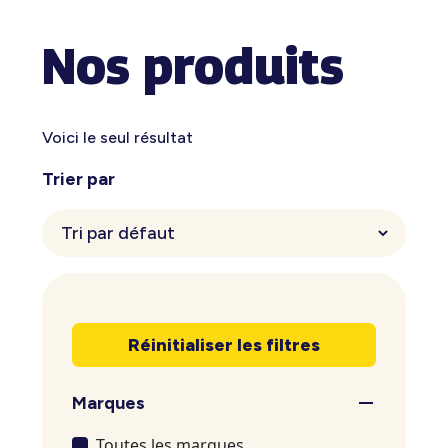
Nos produits
Voici le seul résultat
Trier par
Réinitialiser les filtres
Marques
Toutes les marques