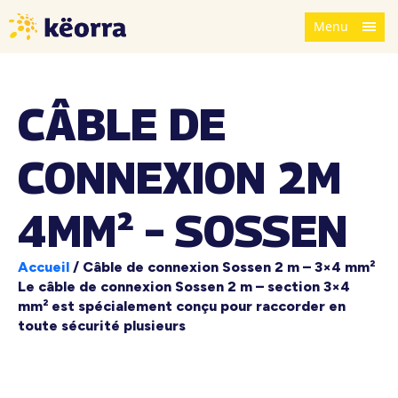
Menu
CÂBLE DE
CONNEXION 2M
4MM² – SOSSEN
Accueil
/
Câble de connexion Sossen 2 m – 3×4 mm²
Le câble de connexion Sossen 2 m – section 3×4
mm² est spécialement conçu pour raccorder en
toute sécurité plusieurs