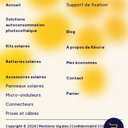
Support de fixation
Accueil
Solutions
autoconsommation
photovoltaïque
Blog
Kits solaires
A propos de Këorra
Batteries solaires
Mes économies
Accessoires solaires
Contact
Panneaux solaires
Panier
Micro-onduleurs
Connecteurs
Prises et câbles
Copyright © 2026
|
Mentions légales
|
Confidentialité
|
CGV