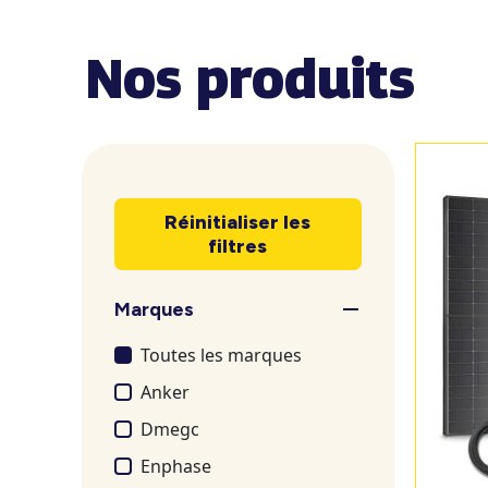
Nos produits
Réinitialiser les
filtres
Marques
Toutes les marques
Anker
Dmegc
Enphase