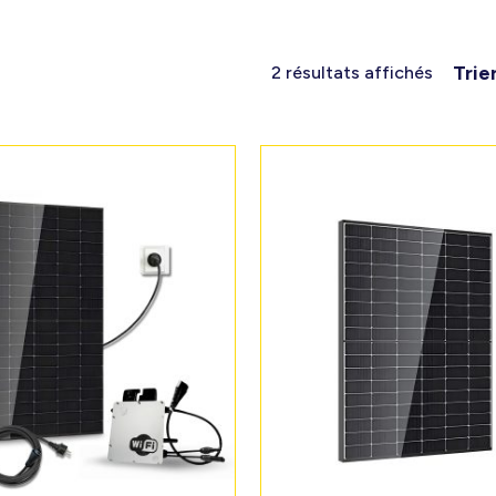
Trie
2 résultats affichés