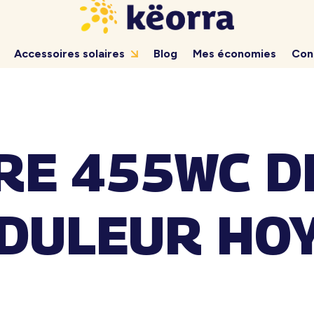
Accessoires solaires
Blog
Mes économies
Con
IRE 455WC D
DULEUR HO