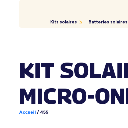
Kits solaires
Batteries solaires
KIT SOLA
MICRO-ON
Accueil
/
455