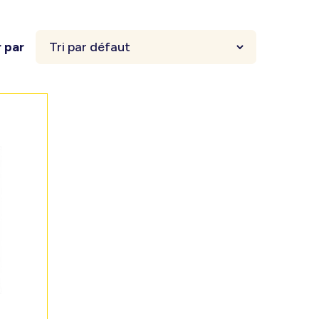
r par