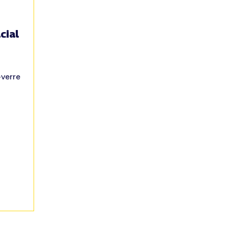
cial
-verre