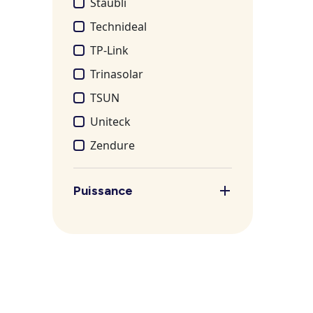
Stäubli
Technideal
TP-Link
Trinasolar
TSUN
Uniteck
Zendure
Puissance