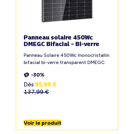
Panneau solaire 450Wc
DMEGC Bifacial – Bi-verre
Panneau Solaire 450Wc monocristallin
bifacial bi-verre transparent DMEGC.
-30%
Dès
95,99
€
137,99
€
Voir le produit