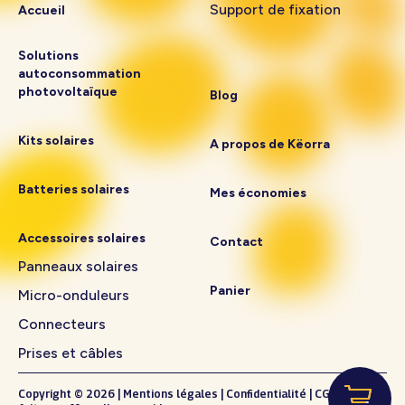
Support de fixation
Accueil
Solutions
autoconsommation
photovoltaïque
Blog
Kits solaires
A propos de Këorra
Batteries solaires
Mes économies
Accessoires solaires
Contact
Panneaux solaires
Panier
Micro-onduleurs
Connecteurs
Prises et câbles
Copyright © 2026
|
Mentions légales
|
Confidentialité
|
CGV