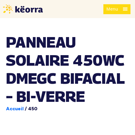
Menu
PANNEAU
SOLAIRE 450WC
DMEGC BIFACIAL
– BI-VERRE
Accueil
/
450