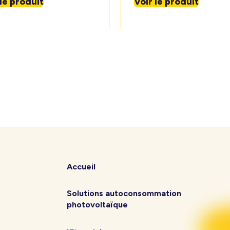
 le produit
Voir le produit
Accueil
Solutions autoconsommation
photovoltaïque