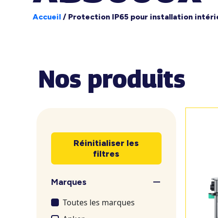
Accueil
/
Protection IP65 pour installation intér
Nos produits
Réinitialiser les
filtres
Marques
Toutes les marques