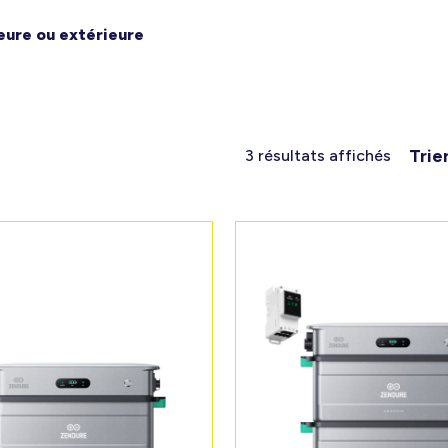
ieure ou extérieure
Trie
3 résultats affichés