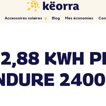
Accessoires solaires
Blog
Mes économies
Con
 2,88 KWH P
NDURE 2400