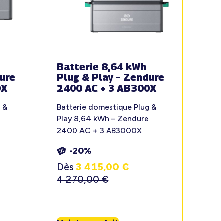
Batterie 8,64 kWh
ure
Plug & Play – Zendure
0X
2400 AC + 3 AB300X
 &
Batterie domestique Plug &
Play 8,64 kWh – Zendure
2400 AC + 3 AB3000X
-20%
Dès
3 415,00
€
4 270,00
€