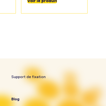
Voir le produit
Support de fixation
Blog