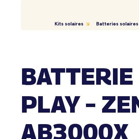
Kits solaires
Batteries solaires
BATTERIE
PLAY – ZE
AB3000X