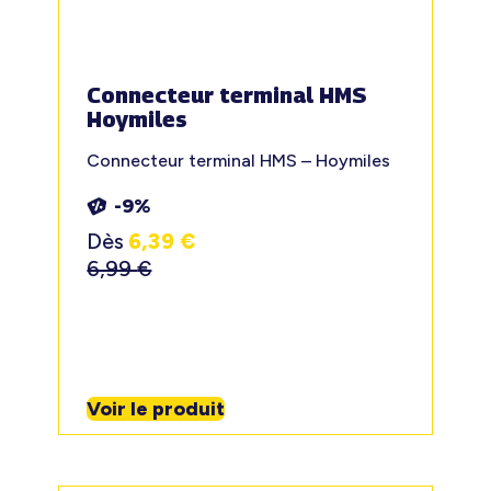
Connecteur terminal HMS
Hoymiles
Connecteur terminal HMS – Hoymiles
-9%
Dès
6,39
€
6,99
€
Voir le produit