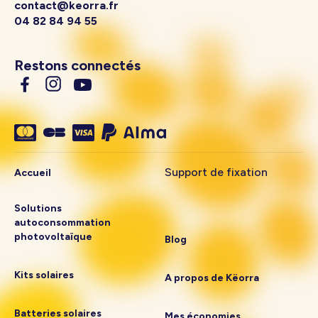
contact@keorra.fr
04 82 84 94 55
Restons connectés
Support de fixation
Accueil
Solutions
autoconsommation
photovoltaïque
Blog
Kits solaires
A propos de Këorra
Batteries solaires
Mes économies