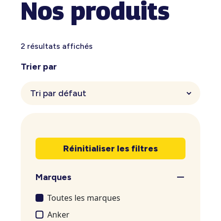
Nos produits
2 résultats affichés
Trier par
Réinitialiser les filtres
Marques
Toutes les marques
Anker