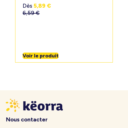
Dès
5,89
€
6,59
€
Voir le produit
Nous contacter