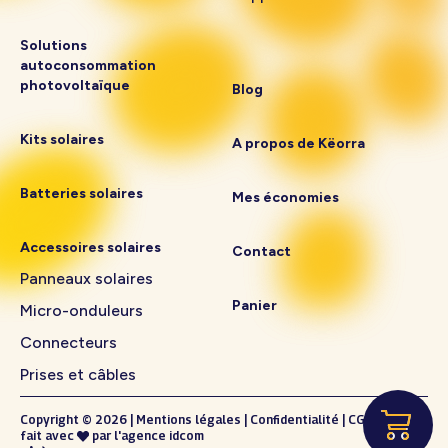
Solutions
autoconsommation
photovoltaïque
Blog
Kits solaires
A propos de Këorra
Batteries solaires
Mes économies
Accessoires solaires
Contact
Panneaux solaires
Panier
Micro-onduleurs
Connecteurs
Prises et câbles
Copyright © 2026
|
Mentions légales
|
Confidentialité
|
CGV
fait avec
par l'
agence idcom