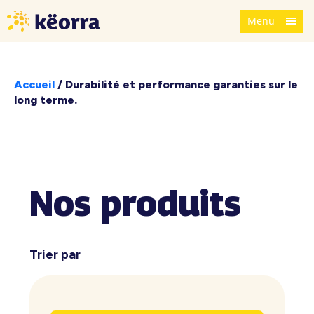
Menu
Accueil
/
Durabilité et performance garanties sur le
long terme.
Nos produits
Trier par