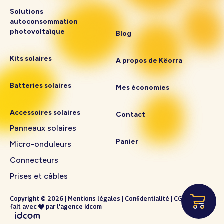
Solutions
autoconsommation
photovoltaïque
Blog
Kits solaires
A propos de Këorra
Batteries solaires
Mes économies
Accessoires solaires
Contact
Panneaux solaires
Panier
Micro-onduleurs
Connecteurs
Prises et câbles
Copyright © 2026
|
Mentions légales
|
Confidentialité
|
CGV
fait avec
par l'
agence idcom