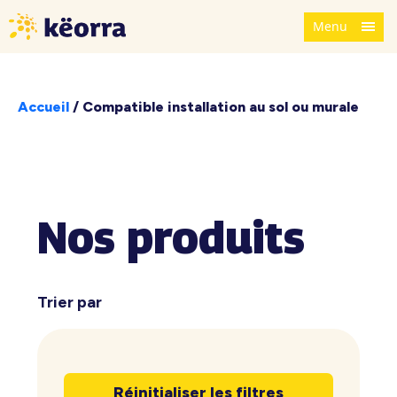
Menu
Accueil
/
Compatible installation au sol ou murale
Nos produits
Trier par
Réinitialiser les filtres