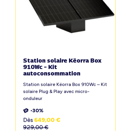
Station solaire Këorra Box
910Wc – Kit
autoconsommation
Station solaire Këorra Box 910Wc – Kit
solaire Plug & Play avec micro-
onduleur
-30%
Dès
649,00
€
929,00
€