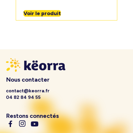
Voir le produit
Nous contacter
contact@keorra.fr
04 82 84 94 55
Restons connectés