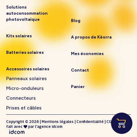
Solutions
autoconsommation
photovoltaïque
Blog
Kits solaires
A propos de Këorra
Batteries solaires
Mes économies
Accessoires solaires
Contact
Panneaux solaires
Panier
Micro-onduleurs
Connecteurs
Prises et câbles
Copyright © 2026
|
Mentions légales
|
Confidentialité
|
CGV
fait avec
par l'
agence idcom