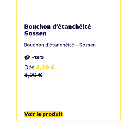
Bouchon d’étanchéité
Sossen
Bouchon d’étanchéité – Sossen
-18%
Dès
3,29
€
3,99
€
Voir le produit