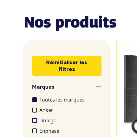
Nos produits
Réinitialiser les
filtres
Marques
Toutes les marques
Anker
Dmegc
Enphase