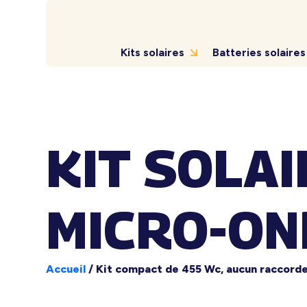
Kits solaires
Batteries solaires
KIT SOLA
MICRO-ON
Accueil
/
Kit compact de 455 Wc, aucun raccord