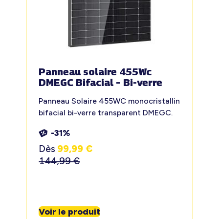
Panneau solaire 455Wc
DMEGC Bifacial – Bi-verre
Panneau Solaire 455WC monocristallin
bifacial bi-verre transparent DMEGC.
-31%
Dès
99,99
€
144,99
€
Voir le produit