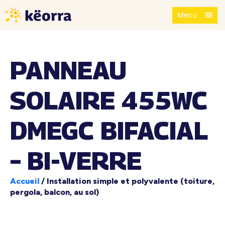
Menu
PANNEAU
SOLAIRE 455WC
DMEGC BIFACIAL
– BI-VERRE
Accueil
/
Installation simple et polyvalente (toiture,
pergola, balcon, au sol)