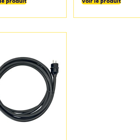
 le produit
Voir le produit