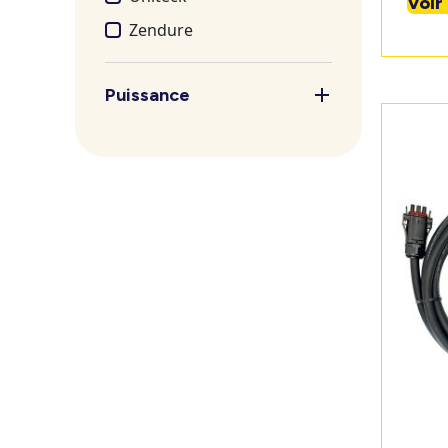
Voir
Zendure
Puissance