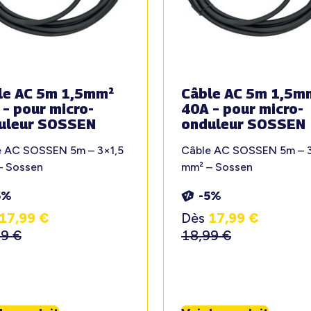
le AC 5m 1,5mm²
Câble AC 5m 1,5m
 – pour micro-
40A – pour micro-
uleur SOSSEN
onduleur SOSSEN
e AC SOSSEN 5m – 3×1,5
Câble AC SOSSEN 5m – 3
– Sossen
mm² – Sossen
5%
-5%
17,99
€
Dès
17,99
€
99
€
18,99
€