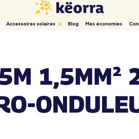
Accessoires solaires
Blog
Mes économies
Con
5M 1,5MM² 2
RO-ONDULE