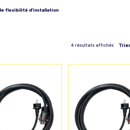
 flexibilité d’installation
Trie
4 résultats affichés