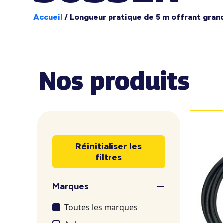
Accueil
/
Longueur pratique de 5 m offrant grande
Nos produits
Réinitialiser les
filtres
Marques
Toutes les marques