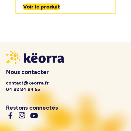
Voir le produit
Nous contacter
contact@keorra.fr
04 82 84 94 55
Restons connectés