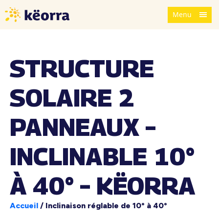
Menu
STRUCTURE
SOLAIRE 2
PANNEAUX –
INCLINABLE 10°
À 40° – KËORRA
Accueil
/
Inclinaison réglable de 10° à 40°