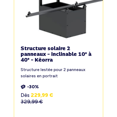
Structure solaire 2
panneaux – inclinable 10° à
40° – Këorra
Structure lestée pour 2 panneaux
solaires en portrait
-30%
Dès
229,99
€
329,99
€