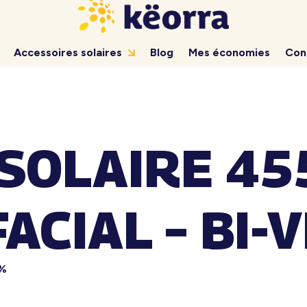
Accessoires solaires
Blog
Mes économies
Con
SOLAIRE 4
ACIAL – BI-
8%