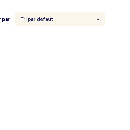
r par