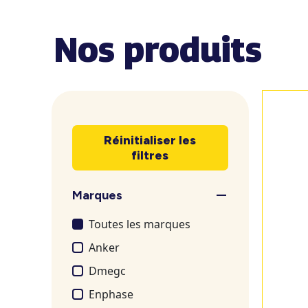
Nos produits
Réinitialiser les
filtres
Marques
Toutes les marques
Anker
Dmegc
Enphase