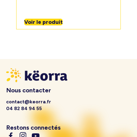
Voir le produit
Nous contacter
contact@keorra.fr
04 82 84 94 55
Restons connectés