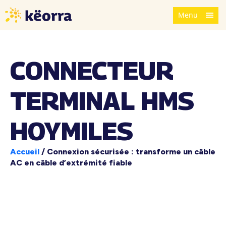
Menu
CONNECTEUR
TERMINAL HMS
HOYMILES
Accueil
/
Connexion sécurisée : transforme un câble
AC en câble d’extrémité fiable