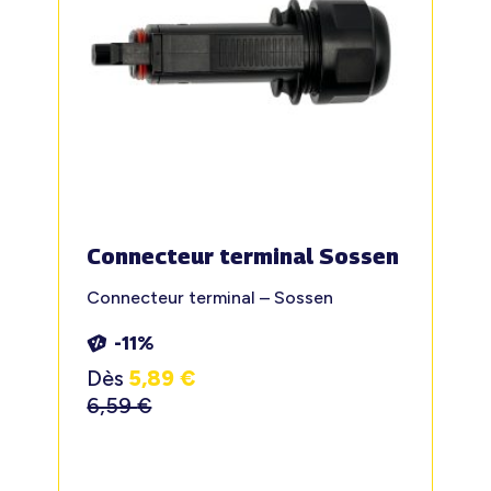
Connecteur terminal Sossen
Connecteur terminal – Sossen
-11%
Dès
5,89
€
6,59
€