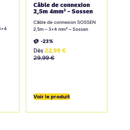
Câble de connexion
2,5m 4mm² – Sossen
Câble de connexion SOSSEN
3×4
2,5m – 3×4 mm² – Sossen
-23%
Dès
22,99
€
29,99
€
Voir le produit