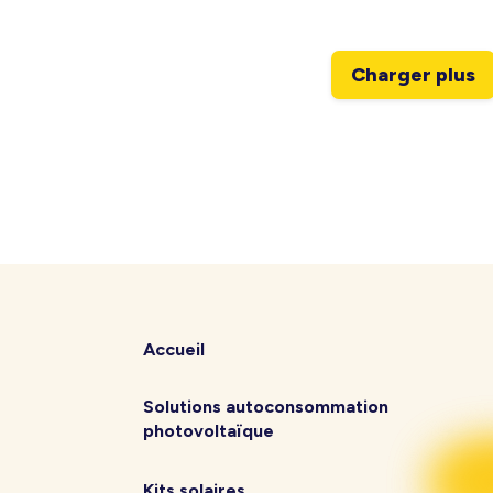
Charger plus
Accueil
Solutions autoconsommation
photovoltaïque
Kits solaires