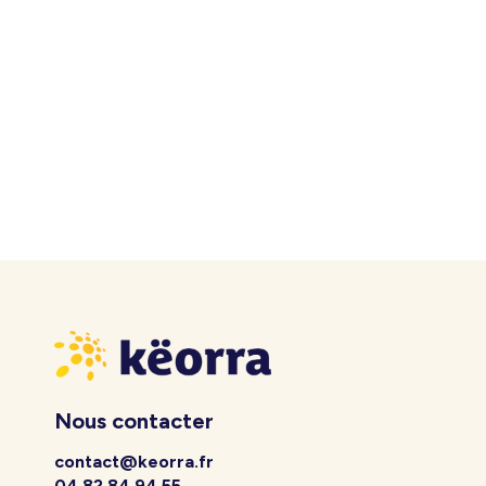
Nous contacter
contact@keorra.fr
04 82 84 94 55