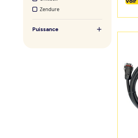
Voir
Zendure
Puissance