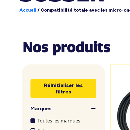
Accueil
/
Compatibilité totale avec les micro-on
Nos produits
Réinitialiser les
filtres
Marques
Toutes les marques