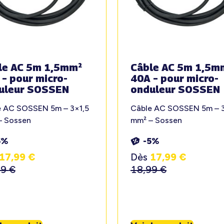
le AC 5m 1,5mm²
Câble AC 5m 1,5m
 – pour micro-
40A – pour micro-
uleur SOSSEN
onduleur SOSSEN
e AC SOSSEN 5m – 3×1,5
Câble AC SOSSEN 5m – 3
– Sossen
mm² – Sossen
5%
-5%
17,99
€
Dès
17,99
€
99
€
18,99
€