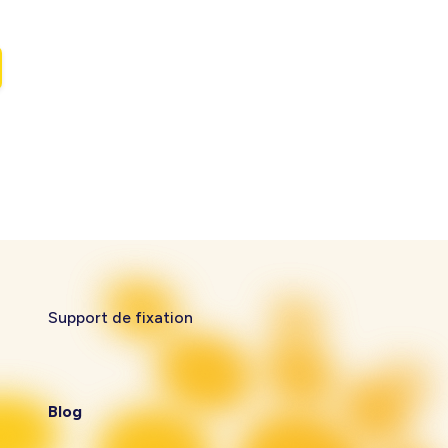
Support de fixation
Blog