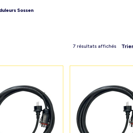
duleurs Sossen
Trie
7 résultats affichés