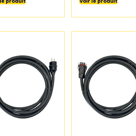
 le produit
Voir le produit