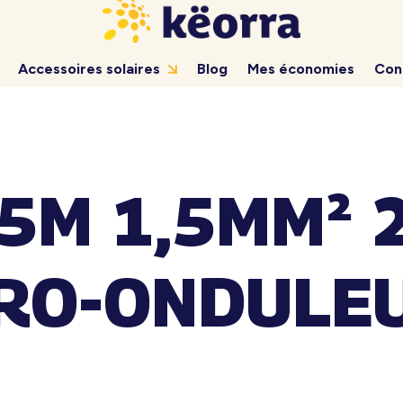
Accessoires solaires
Blog
Mes économies
Con
5M 1,5MM² 2
RO-ONDULE