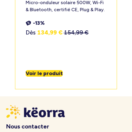
Micro-onduleur solaire 500W, Wi-Fi
& Bluetooth, certifié CE, Plug & Play.
-13%
Dès
134,99
€
154,99
€
Voir le produit
Nous contacter