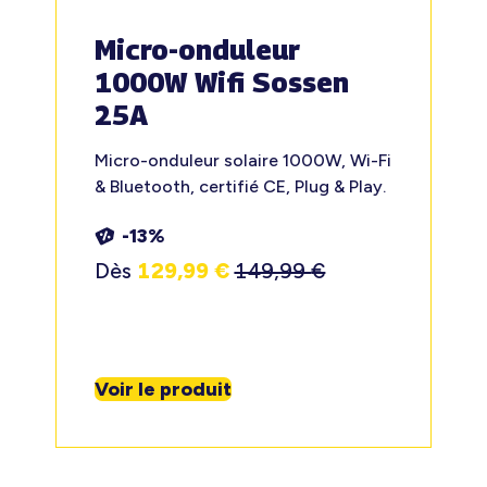
Micro-onduleur
1000W Wifi Sossen
25A
Micro-onduleur solaire 1000W, Wi-Fi
& Bluetooth, certifié CE, Plug & Play.
-13%
Dès
129,99
€
149,99
€
Voir le produit