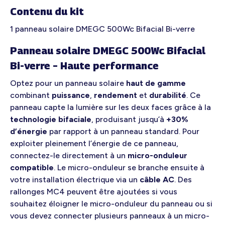
Contenu du kit
1 panneau solaire DMEGC 500Wc Bifacial Bi-verre
Panneau solaire DMEGC 500Wc Bifacial
Bi-verre – Haute performance
Optez pour un panneau solaire
haut de gamme
combinant
puissance
,
rendement
et
durabilité
. Ce
panneau capte la lumière sur les deux faces grâce à la
technologie bifaciale
, produisant jusqu’à
+30%
d’énergie
par rapport à un panneau standard. Pour
exploiter pleinement l’énergie de ce panneau,
connectez-le directement à un
micro-onduleur
compatible
. Le micro-onduleur se branche ensuite à
votre installation électrique via un
câble AC
. Des
rallonges MC4 peuvent être ajoutées si vous
souhaitez éloigner le micro-onduleur du panneau ou si
vous devez connecter plusieurs panneaux à un micro-