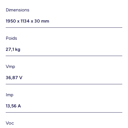
Dimensions
1950 x 1134 x 30 mm
Poids
27,1 kg
Vmp
36,87 V
Imp
13,56 A
Voc