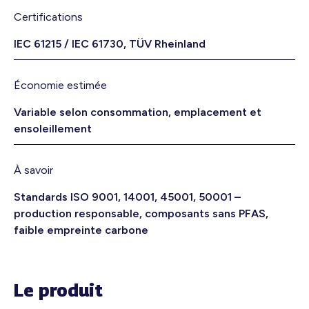
Certifications
IEC 61215 / IEC 61730, TÜV Rheinland
Économie estimée
Variable selon consommation, emplacement et
ensoleillement
À savoir
Standards ISO 9001, 14001, 45001, 50001 –
production responsable, composants sans PFAS,
faible empreinte carbone
Le produit