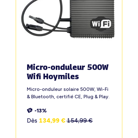
Micro-onduleur 500W
Wifi Hoymiles
Micro-onduleur solaire 500W, Wi-Fi
& Bluetooth, certifié CE, Plug & Play.
-13%
Dès
134,99
€
154,99
€