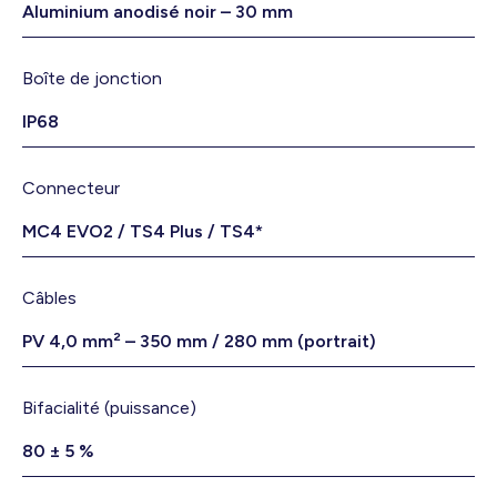
Aluminium anodisé noir – 30 mm
Boîte de jonction
IP68
Connecteur
MC4 EVO2 / TS4 Plus / TS4*
Câbles
PV 4,0 mm² – 350 mm / 280 mm (portrait)
Bifacialité (puissance)
80 ± 5 %