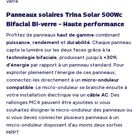
verre
Panneaux solaires Trina Solar 500Wc
Bifacial Bi-verre – Haute performance
Profitez de panneaux
haut de gamme
combinant
puissance
,
rendement
et
durabilité
. Chaque panneau
capte la lumière sur les deux faces grâce à la
technologie bifaciale
, produisant jusqu’à
+30%
d’énergie
par rapport à un panneau standard. Pour
exploiter pleinement l’énergie de ces panneaux,
connectez-les directement à un
micro-onduleur
compatible
. Le micro-onduleur se branche ensuite à
votre installation électrique via un
câble AC
. Des
rallonges MC4 peuvent être ajoutées si vous
souhaitez éloigner le micro-onduleur des panneaux ou
si vous devez connecter plusieurs panneaux à un
micro-onduleur disposant d’au moins deux sorties
MPPT.