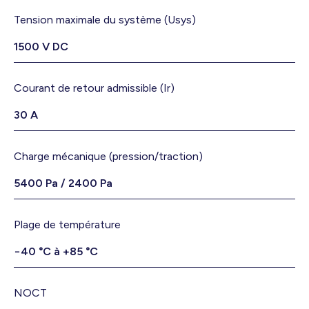
Tension maximale du système (Usys)
1500 V DC
Courant de retour admissible (Ir)
30 A
Charge mécanique (pression/traction)
5400 Pa / 2400 Pa
Plage de température
−40 °C à +85 °C
NOCT