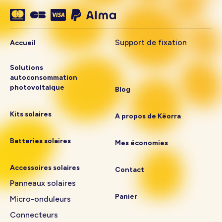
Support de fixation
Accueil
Solutions
autoconsommation
photovoltaïque
Blog
Kits solaires
A propos de Këorra
Batteries solaires
Mes économies
Accessoires solaires
Contact
Panneaux solaires
Panier
Micro-onduleurs
Connecteurs