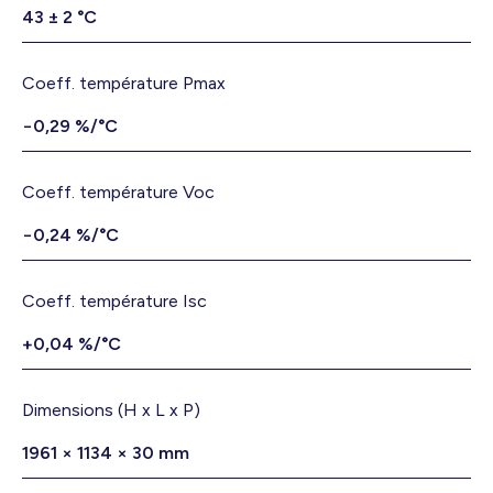
43 ± 2 °C
Coeff. température Pmax
−0,29 %/°C
Coeff. température Voc
−0,24 %/°C
Coeff. température Isc
+0,04 %/°C
Dimensions (H x L x P)
1961 × 1134 × 30 mm