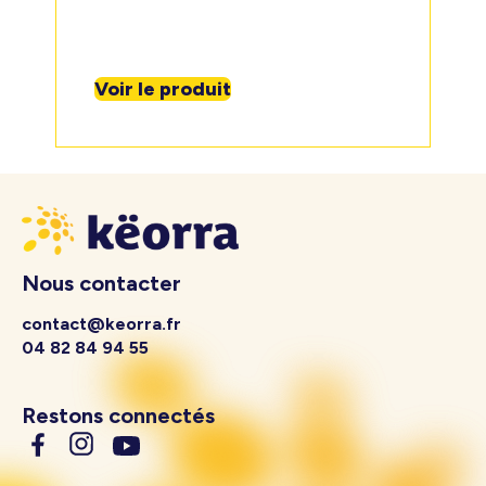
Voir le produit
Nous contacter
contact@keorra.fr
04 82 84 94 55
Restons connectés