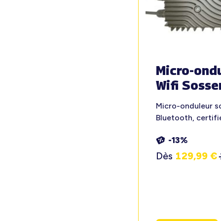
Micro-ond
Wifi Sosse
Micro-onduleur so
Bluetooth, certifi
-13%
Dès
129,99
€