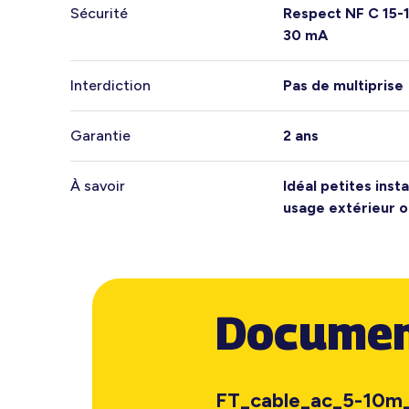
Sécurité
Respect NF C 15-10
30 mA
Interdiction
Pas de multiprise
Garantie
2 ans
À savoir
Idéal petites insta
usage extérieur o
Documen
FT_cable_ac_5-10