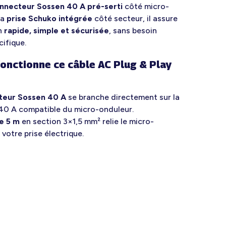
nnecteur Sossen 40 A pré-serti
côté micro-
sa
prise Schuko intégrée
côté secteur, il assure
on
rapide, simple et sécurisée
, sans besoin
cifique.
nctionne ce câble AC Plug & Play
teur Sossen 40 A
se branche directement sur la
40 A compatible du micro-onduleur.
e 5 m
en section 3×1,5 mm² relie le micro-
 votre prise électrique.