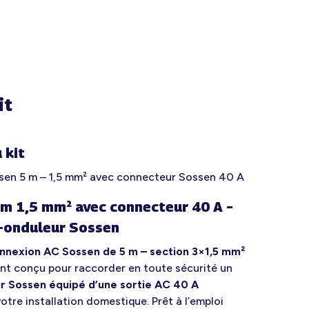
it
 kit
sen 5 m – 1,5 mm² avec connecteur Sossen 40 A
 m 1,5 mm² avec connecteur 40 A –
-onduleur Sossen
nnexion AC Sossen de 5 m – section 3×1,5 mm²
nt conçu pour raccorder en toute sécurité un
r Sossen équipé d’une sortie AC 40 A
otre installation domestique. Prêt à l’emploi