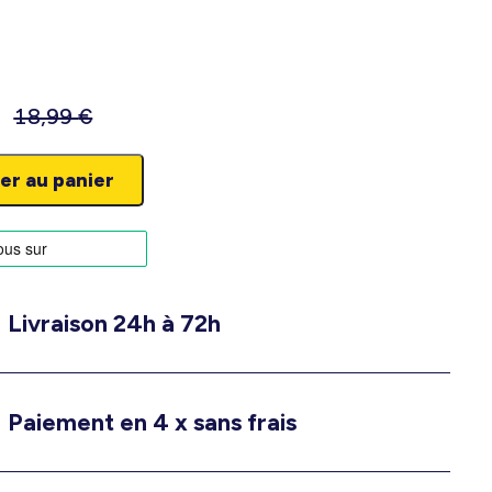
18,99
€
er au panier
Livraison 24h à 72h
Paiement en 4 x sans frais