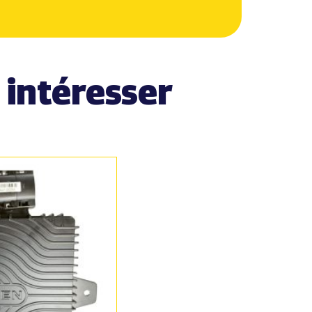
 intéresser