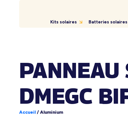
Kits solaires
Batteries solaires
PANNEAU 
DMEGC BIF
Accueil
/
Aluminium