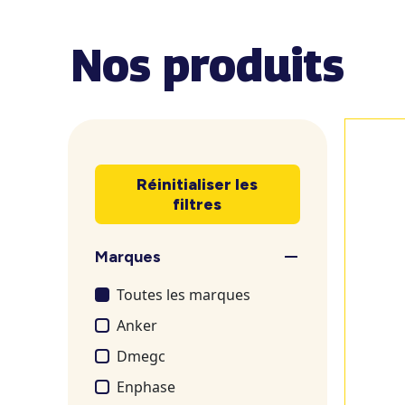
Nos produits
Réinitialiser les
filtres
Marques
Toutes les marques
Anker
Dmegc
Enphase