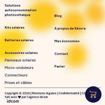
Solutions
autoconsommation
photovoltaïque
Blog
Kits solaires
A propos de Këorra
Batteries solaires
Mes économies
Accessoires solaires
Contact
Panneaux solaires
Panier
Micro-onduleurs
Connecteurs
Prises et câbles
Copyright © 2026
|
Mentions légales
|
Confidentialité
|
CGV
fait avec
par l'
agence idcom