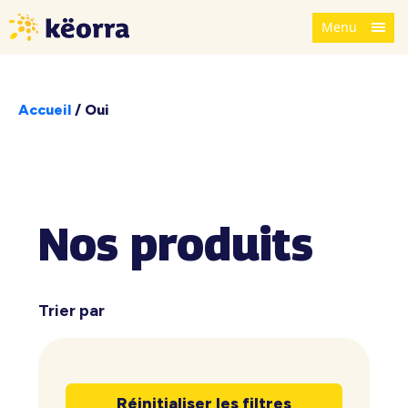
Menu
Accueil
/
Oui
Nos produits
Trier par
Réinitialiser les filtres