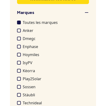
Marques
Toutes les marques
Anker
Dmegc
Enphase
Hoymiles
IsyPV
Këorra
Play2Solar
Sossen
Stäubli
Technideal