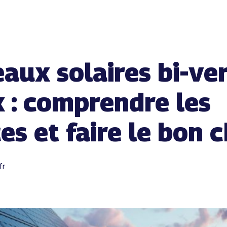
ux solaires bi-ver
x : comprendre les
ces et faire le bon
fr