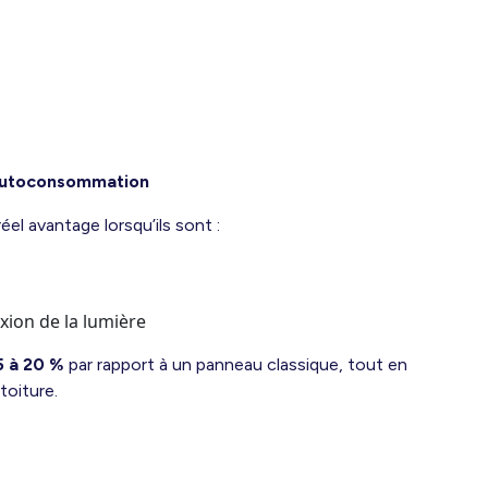
 autoconsommation
l avantage lorsqu’ils sont :
xion de la lumière
5 à 20 %
par rapport à un panneau classique, tout en
toiture.