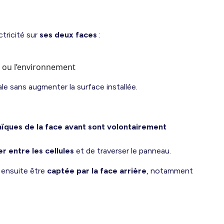
ctricité sur
ses deux faces
:
ol ou l’environnement
e sans augmenter la surface installée.
aïques de la face avant sont volontairement
r entre les cellules
et de traverser le panneau.
 ensuite être
captée par la face arrière
, notamment