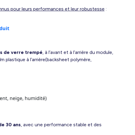
nnus pour leurs performances et leur robustesse
:
duit
s de verre trempé
, à l’avant et à l’arrière du module,
lm plastique à l’arrière(backsheet polymère,
ent, neige, humidité)
de 30 ans
, avec une performance stable et des