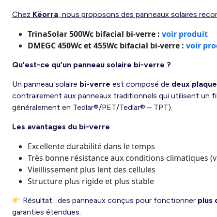
Chez
Këorra
, nous proposons des panneaux solaires reco
TrinaSolar 500Wc bifacial bi-verre :
voir produit
DMEGC 450Wc et 455Wc bifacial bi-verre :
voir pro
Qu’est-ce qu’un panneau solaire bi-verre ?
Un panneau solaire
bi-verre
est composé de
deux plaque
contrairement aux panneaux traditionnels qui utilisent un fi
généralement en Tedlar®/PET/Tedlar® – TPT).
Les avantages du bi-verre
Excellente durabilité dans le temps
Très bonne résistance aux conditions climatiques (v
Vieillissement plus lent des cellules
Structure plus rigide et plus stable
Résultat : des panneaux conçus pour fonctionner
plus 
garanties étendues.