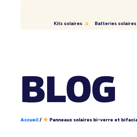
Kits solaires
Batteries solaires
BLOG
Accueil
/
Panneaux solaires bi-verre et bifaci