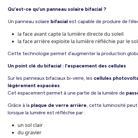
Qu’est-ce qu’un panneau solaire bifacial ?
Un panneau solaire
bifacial
est capable de produire de l’éle
la face avant capte la lumière directe du soleil
la face arrière exploite la lumière réfléchie par le s
Cette technologie permet d’augmenter la production global
Un point clé du bifacial : l’espacement des cellules
Sur les panneaux bifaciaux bi-verre, les
cellules photovolt
légèrement espacées
.
Cet espacement permet à une partie de la lumière de
passe
Grâce à la
plaque de verre arrière
, cette luminosité peut
lorsque la lumière est réfléchie par :
un sol clair
du gravier