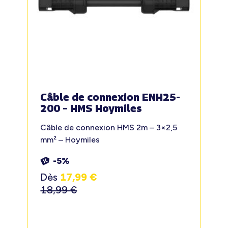
Câble de connexion ENH25-
200 – HMS Hoymiles
Câble de connexion HMS 2m – 3×2,5
mm² – Hoymiles
-5%
Dès
17,99
€
18,99
€