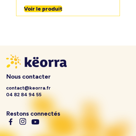
Voir le produit
Nous contacter
contact@keorra.fr
04 82 84 94 55
Restons connectés