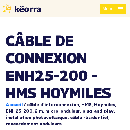
Menu
CÂBLE DE
CONNEXION
ENH25-200 –
HMS HOYMILES
Accueil
/
câble d’interconnexion, HMS, Hoymiles,
ENH25-200, 2 m, micro-onduleur, plug-and-play,
installation photovoltaïque, câble résidentiel,
raccordement onduleurs