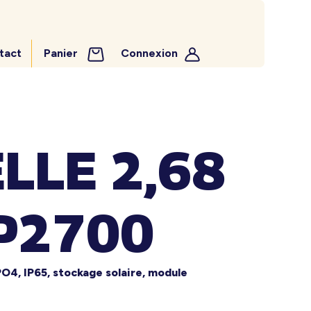
tact
Panier
Connexion
LLE 2,68
BP2700
PO4, IP65, stockage solaire, module