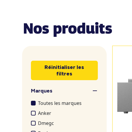
Nos produits
Réinitialiser les
filtres
Marques
Toutes les marques
Anker
Dmegc