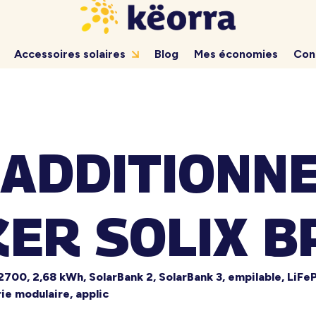
Accessoires solaires
Blog
Mes économies
Con
 ADDITIONNE
KER SOLIX 
2700, 2,68 kWh, SolarBank 2, SolarBank 3, empilable, LiFe
e modulaire, applic