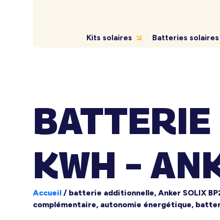
Kits solaires
Batteries solaires
BATTERIE
KWH – AN
Accueil
/
batterie additionnelle, Anker SOLIX BP
complémentaire, autonomie énergétique, batteri