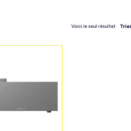
Trie
Voici le seul résultat