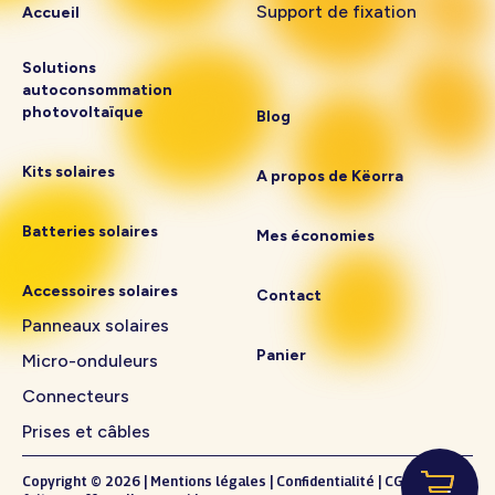
Support de fixation
Accueil
Solutions
autoconsommation
photovoltaïque
Blog
Kits solaires
A propos de Këorra
Batteries solaires
Mes économies
Accessoires solaires
Contact
Panneaux solaires
Panier
Micro-onduleurs
Connecteurs
Prises et câbles
Copyright © 2026
|
Mentions légales
|
Confidentialité
|
CGV