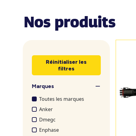
Nos produits
Réinitialiser les
filtres
Marques
Toutes les marques
Anker
Dmegc
Enphase