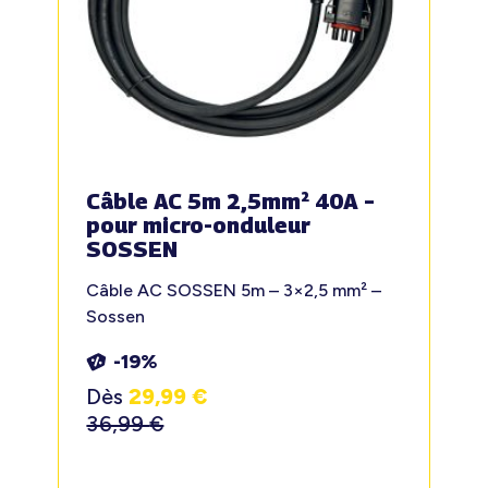
Câble AC 5m 2,5mm² 40A –
pour micro-onduleur
SOSSEN
Câble AC SOSSEN 5m – 3×2,5 mm² –
Sossen
-19%
Dès
29,99
€
36,99
€