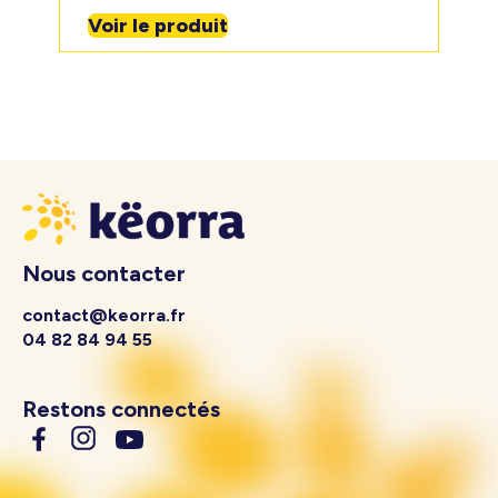
Voir le produit
Nous contacter
contact@keorra.fr
04 82 84 94 55
Restons connectés