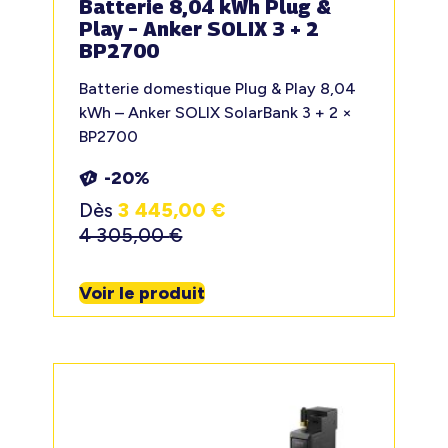
Batterie 8,04 kWh Plug &
Play – Anker SOLIX 3 + 2
BP2700
Batterie domestique Plug & Play 8,04
kWh – Anker SOLIX SolarBank 3 + 2 ×
BP2700
-20%
Dès
3 445,00
€
4 305,00
€
Voir le produit