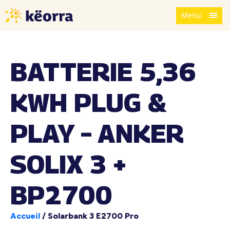
Menu
BATTERIE 5,36
KWH PLUG &
PLAY – ANKER
SOLIX 3 +
BP2700
Accueil
/
Solarbank 3 E2700 Pro