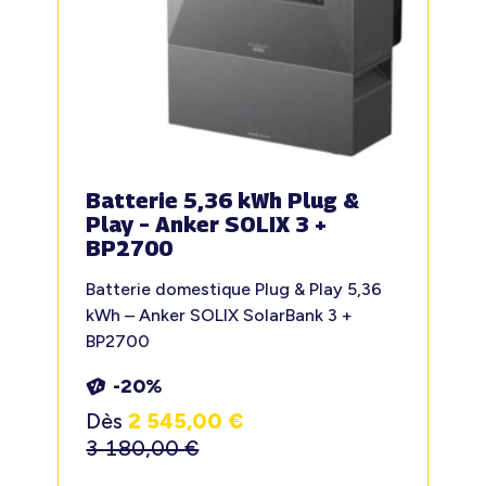
Batterie 5,36 kWh Plug &
Play – Anker SOLIX 3 +
BP2700
Batterie domestique Plug & Play 5,36
kWh – Anker SOLIX SolarBank 3 +
BP2700
-20%
Dès
2 545,00
€
3 180,00
€