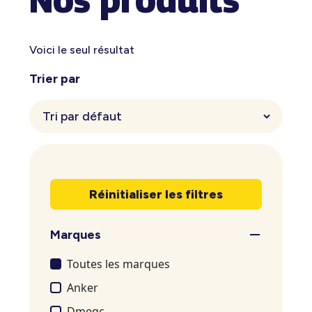
Voici le seul résultat
Trier par
Réinitialiser les filtres
Marques
Toutes les marques
Anker
Dmegc