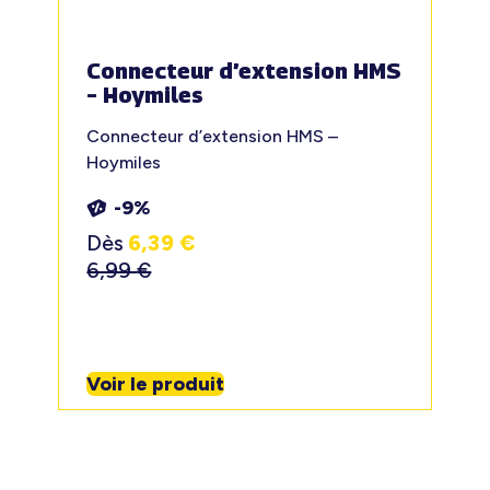
Connecteur d’extension HMS
– Hoymiles
Connecteur d’extension HMS –
Hoymiles
-9%
Dès
6,39
€
6,99
€
Voir le produit