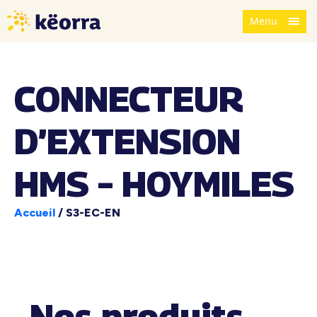
Menu
CONNECTEUR
D’EXTENSION
HMS – HOYMILES
Accueil
/
S3-EC-EN
Nos produits