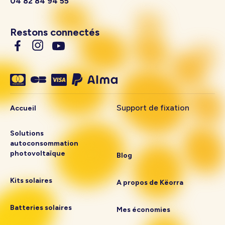
04 82 84 94 55
Restons connectés
Support de fixation
Accueil
Solutions
autoconsommation
photovoltaïque
Blog
Kits solaires
A propos de Këorra
Batteries solaires
Mes économies