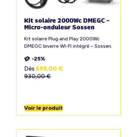
Kit solaire 2000Wc DMEGC –
Micro-onduleur Sossen
Kit solaire Plug and Play 2000Wc
DMEGC biverre WI-FI intégré – Sossen.
-25%
Dès
699,00
€
930,00
€
Voir le produit