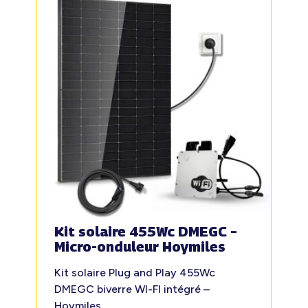
Kit solaire 455Wc DMEGC –
Micro-onduleur Hoymiles
Kit solaire Plug and Play 455Wc
DMEGC biverre WI-FI intégré –
Hoymiles.