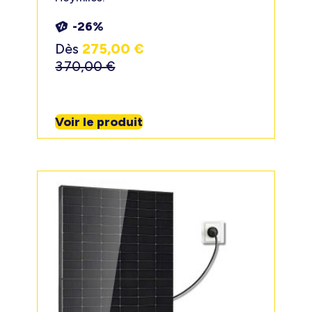
-26%
Dès
275,00
€
370,00
€
Voir le produit