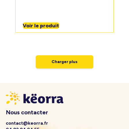
Voir le produit
Charger plus
Nous contacter
contact@keorra.fr