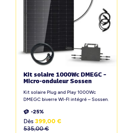
Kit solaire 1000Wc DMEGC –
Micro-onduleur Sossen
Kit solaire Plug and Play 1000Wc
DMEGC biverre WI-FI intégré – Sossen.
-25%
Dès
399,00
€
535,00
€