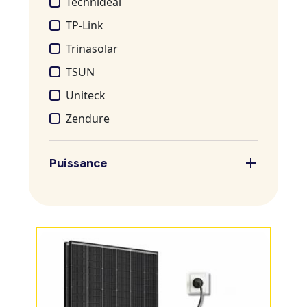
Technideal
TP-Link
Trinasolar
TSUN
Uniteck
Zendure
Puissance