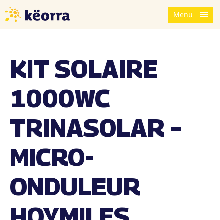
Menu
KIT SOLAIRE
1000WC
TRINASOLAR –
MICRO-
ONDULEUR
HOYMILES