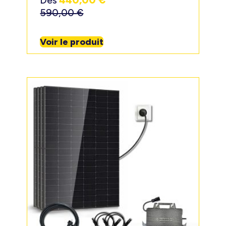
Dès
440,00
€
590,00
€
Voir le produit