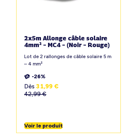
2x5m Allonge câble solaire
4mm² – MC4 – (Noir – Rouge)
Lot de 2 rallonges de câble solaire 5 m
– 4 mm²
-26%
Dès
31,99
€
42,99
€
Voir le produit