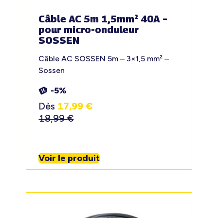
Câble AC 5m 1,5mm² 40A –
pour micro-onduleur
SOSSEN
Câble AC SOSSEN 5m – 3×1,5 mm² –
Sossen
-5%
Dès
17,99
€
18,99
€
Voir le produit