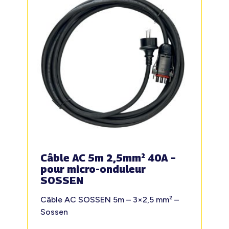
Câble AC 5m 2,5mm² 40A –
pour micro-onduleur
SOSSEN
Câble AC SOSSEN 5m – 3×2,5 mm² –
Sossen