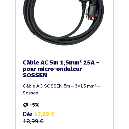
Câble AC 5m 1,5mm² 25A –
pour micro-onduleur
SOSSEN
Câble AC SOSSEN 5m – 3×1,5 mm² –
Sossen
-5%
Dès
17,99
€
18,99
€